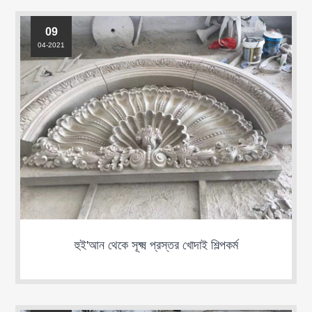
09
04-2021
হুই'আন থেকে সূক্ষ্ম প্রস্তর খোদাই শিল্পকর্ম