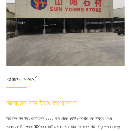
আমাদের সম্পর্কে
জিয়ামেন সান ইয়াং কর্পোরেশন
জিয়ামেন সান ইয়াং কর্পোরেশন ২০০২ সাল থেকে একটি পেশাদার এবং সক্রিয় পাথর
সরবরাহকারী। প্রায় 000০০০ মি2 এলাকা নিয়ে আমাদের কারখানাটি বিশ্ব পাথর কেন্দ্রে