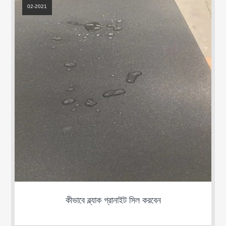
02-2021
কীভাবে ব্ল্যাক গ্রানাইট সিল করবেন