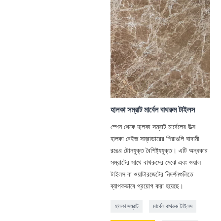
হালকা সম্রাট মার্বেল বাথরুম টাইলস
স্পেন থেকে হালকা সম্রাট মার্বেলের উত্স
হালকা বেইজ সম্রাডারের শিরাগুলি বাদামী
রঙের টোনযুক্ত বৈশিষ্ট্যযুক্ত। এটি অন্ধকার
সম্রাটের সাথে বাথরুমের মেঝে এবং ওয়াল
টাইলস বা ওয়াটারজেটের নিদর্শনগুলিতে
ব্যাপকভাবে প্রয়োগ করা হয়েছে।
হালকা সম্রাট
মার্বেল বাথরুম টাইলস