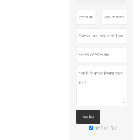
জমা দিন
গোপনীয়তা নীতি