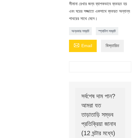
সীমানা রেখার জন্য ব্যাপকভাবে ব্যবহৃত হয়
এবং ঘরের সজ্জাতে একসাথে ব্যবহৃত অন্যান্য
পাথরের সাথে মেলে।
অন্ধকার সম্রাট
স্প্যানিশ সম্রাট

Email
বিস্তারিত
সর্বশেষ দাম পান?
আমরা যত
তাড়াতাড়ি সম্ভব
প্রতিক্রিয়া জানাব
(12 ঘন্টার মধ্যে)