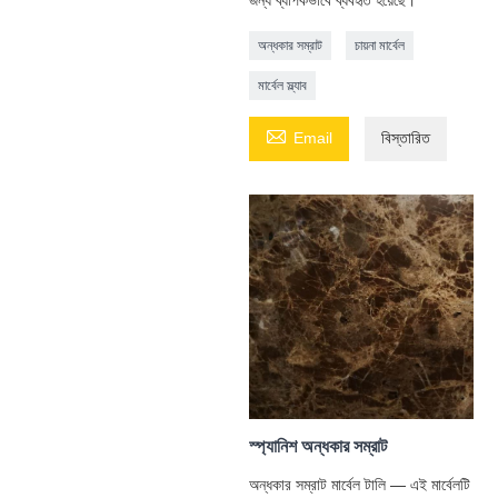
জন্য ব্যাপকভাবে ব্যবহৃত হয়েছে।
অন্ধকার সম্রাট
চায়না মার্বেল
মার্বেল স্ল্যাব

Email
বিস্তারিত
স্প্যানিশ অন্ধকার সম্রাট
অন্ধকার সম্রাট মার্বেল টালি — এই মার্বেলটি