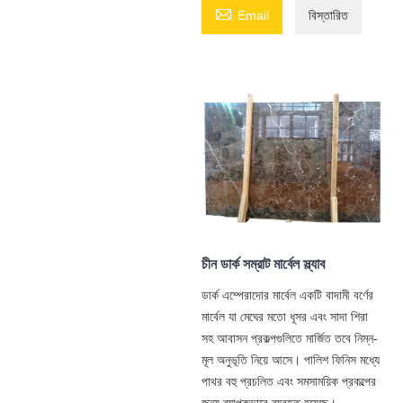

Email
বিস্তারিত
চীন ডার্ক সম্রাট মার্বেল স্ল্যাব
ডার্ক এম্পেরাদোর মার্বেল একটি বাদামী বর্ণের
মার্বেল যা মেঘের মতো ধূসর এবং সাদা শিরা
সহ আবাসন প্রকল্পগুলিতে মার্জিত তবে নিম্ন-
মূল অনুভূতি নিয়ে আসে। পালিশ ফিনিস মধ্যে
পাথর বহু প্রচলিত এবং সমসাময়িক প্রকল্পের