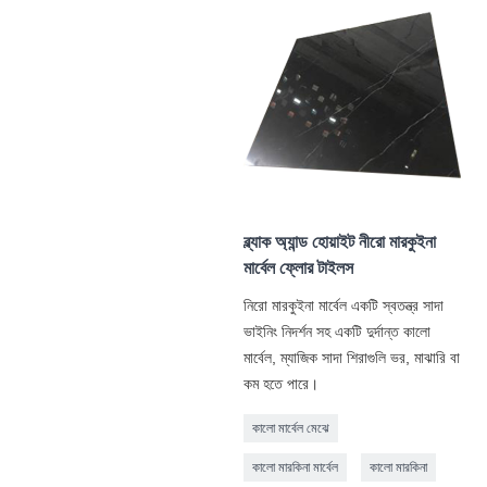
ব্ল্যাক অ্যান্ড হোয়াইট নীরো মারকুইনা
মার্বেল ফ্লোর টাইলস
নিরো মারকুইনা মার্বেল একটি স্বতন্ত্র সাদা
ভাইনিং নিদর্শন সহ একটি দুর্দান্ত কালো
মার্বেল, ম্যাজিক সাদা শিরাগুলি ভর, মাঝারি বা
কম হতে পারে।
কালো মার্বেল মেঝে
কালো মারকিনা মার্বেল
কালো মারকিনা