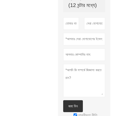
(12 ঘন্টার মধ্যে)
জমা দিন
গোপনীয়তা নীতি