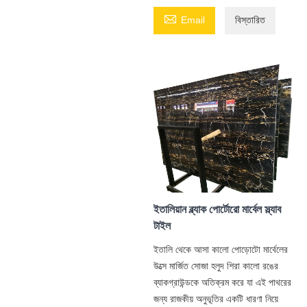

Email
বিস্তারিত
ইতালিয়ান ব্ল্যাক পোর্টোরো মার্বেল স্ল্যাব
টাইল
ইতালি থেকে আসা কালো পোড়োটো মার্বেলের
উত্সে মার্জিত সোজা হলুদ শিরা কালো রঙের
ব্যাকগ্রাউন্ডকে অতিক্রম করে যা এই পাথরের
জন্য রাজকীয় অনুভূতির একটি ধারণা নিয়ে