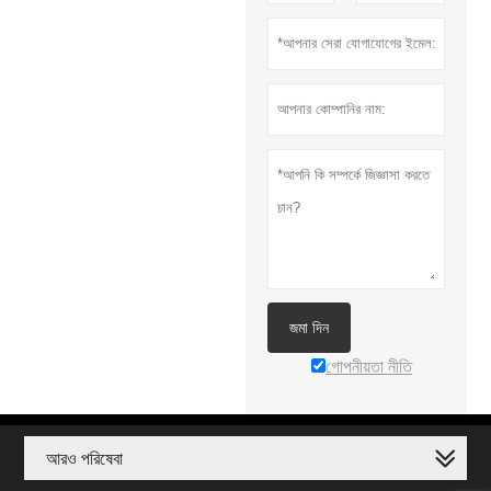
জমা দিন
গোপনীয়তা নীতি
আরও পরিষেবা