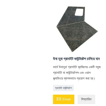
উবা তুবা গ্রানাইট কাউন্টারটপ চালিয়ে যান
ভার্দে উবাতুবা গ্রানাইট ব্রাজিলের একটি সবুজ
গ্রানাইট যা কাউন্টারটপস এবং ওয়াল
ক্ল্যাডিংয়ে ব্যাপকভাবে প্রয়োগ করা হয়।
গ্রানাইট কাউন্টারটপ

Email
বিস্তারিত