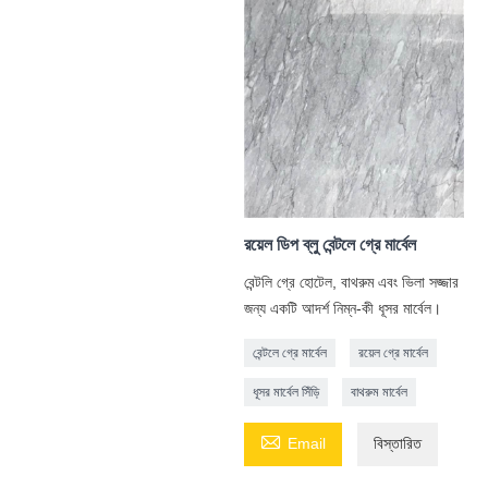
রয়েল ডিপ ব্লু বেন্টলে গ্রে মার্বেল
বেন্টলি গ্রে হোটেল, বাথরুম এবং ভিলা সজ্জার
জন্য একটি আদর্শ নিম্ন-কী ধূসর মার্বেল।
বেন্টলে গ্রে মার্বেল
রয়েল গ্রে মার্বেল
ধূসর মার্বেল সিঁড়ি
বাথরুম মার্বেল

Email
বিস্তারিত