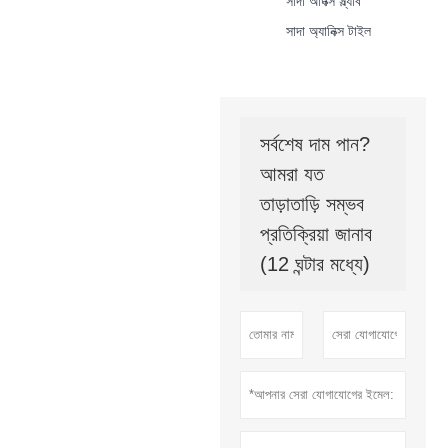
সাদা অণিক্স স্ল্যাব
সাদা অ্যানিক্স টাইল
সর্বশেষ দাম পান?
আমরা যত
তাড়াতাড়ি সম্ভব
প্রতিক্রিয়া জানাব
(12 ঘন্টার মধ্যে)