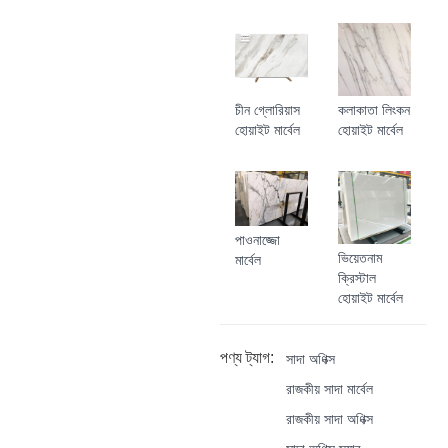
চীন গ্লোরিয়াস
কলাকাতা লিংকন
হোয়াইট মার্বেল
হোয়াইট মার্বেল
পাওনাজ্জো
ভিয়েতনাম
মার্বেল
ক্রিস্টাল
হোয়াইট মার্বেল
পণ্য ট্যাগ:
সাদা অণিক্স
রাজকীয় সাদা মার্বেল
রাজকীয় সাদা অণিক্স