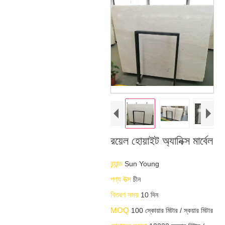
রয়েল হোয়াইট অ্যানিক্স মার্বেল
ব্র্যান্ড
Sun Young
পণ্য উত্স
চীন
বিতরণ সময়
10 দিন
MOQ
100 স্কোয়ার মিটার / স্কয়ার মিটার