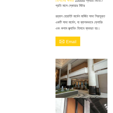
যোগানের ক্ষমতা
10000 স্কয়ার মিটার /
প্রতি মাসে স্কোয়ার মিটার
রয়্যাল হোয়াইট মার্বেল মার্জিত সাদা শিরাযুক্ত
একটি সাদা মার্বেল, যা ব্যাপকভাবে ফ্লোরিং
এবং কলাম ক্ল্যাডিং হিসাবে ব্যবহৃত হয়।

Email