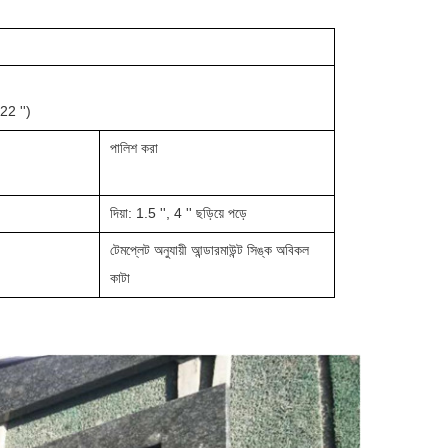
: 22 '')
পালিশ করা
দিয়া: 1.5 '', 4 '' ছড়িয়ে পড়ে
টেমপ্লেট অনুযায়ী আন্ডারমাউন্ট সিঙ্ক অবিকল
কাটা