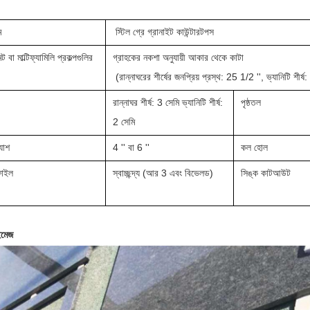
ম
স্টিল গ্রে গ্রানাইট কাউন্টারটপস
ন্ট বা মাল্টিফ্যামিলি প্রকল্পগুলির
গ্রাহকের নকশা অনুযায়ী আকার থেকে কাটা
(রান্নাঘরের শীর্ষের জনপ্রিয় প্রস্থ: 25 1/2 '', ভ্যানিটি শীর্ষ
রান্নাঘর শীর্ষ: 3 সেমি ভ্যানিটি শীর্ষ:
পৃষ্ঠতল
2 সেমি
্যাশ
4 '' বা 6 ''
কল হোল
ফাইল
স্বাচ্ছন্দ্য (আর 3 এবং বিভেলড)
সিঙ্ক কাটআউট
ইমেজ