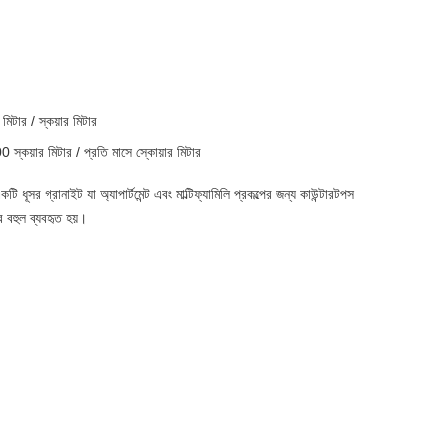
মিটার / স্কয়ার মিটার
স্কয়ার মিটার / প্রতি মাসে স্কোয়ার মিটার
টি ধূসর গ্রানাইট যা অ্যাপার্টমেন্ট এবং মাল্টিফ্যামিলি প্রকল্পের জন্য কাউন্টারটপস
বে বহুল ব্যবহৃত হয়।