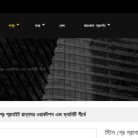
পণ্য
খবর
কেস
কারখানা প্রদর্শন
াঘর ওয়ার্কটপস এবং ভ্যানিটি শীর্ষে
গ্রে গ্রানাইট রান্নাঘর ওয়ার্কটপস এবং ভ্যানিটি শীর্ষে
স্টিল গ্রে গ্রা