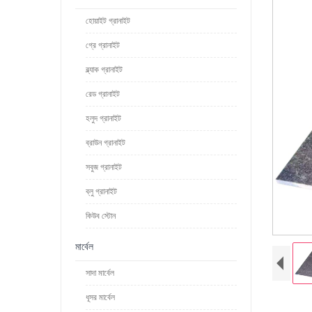
হোয়াইট গ্রানাইট
গ্রে গ্রানাইট
ব্ল্যাক গ্রানাইট
রেড গ্রানাইট
হলুদ গ্রানাইট
ব্রাউন গ্রানাইট
সবুজ গ্রানাইট
ব্লু গ্রানাইট
কিউব স্টোন
মার্বেল
সাদা মার্বেল
ধূসর মার্বেল