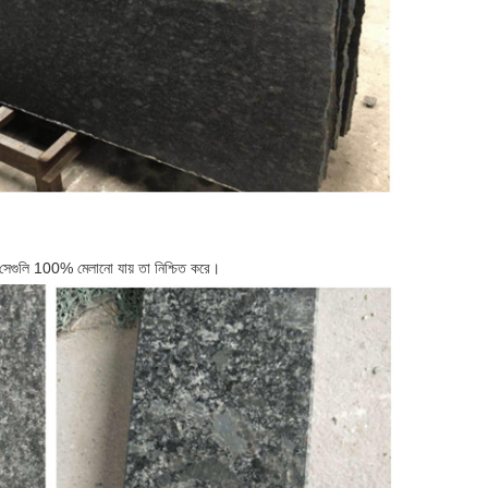
ি সেগুলি 100% মেলানো যায় তা নিশ্চিত করে।