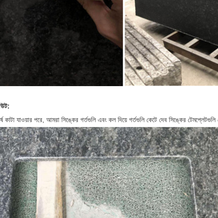
আউট:
শীর্ষে কাটা যাওয়ার পরে, আমরা সিঙ্কের গর্তগুলি এবং কল দিয়ে গর্তগুলি কেটে দেব
সিঙ্কের টেমপ্লেটগুল